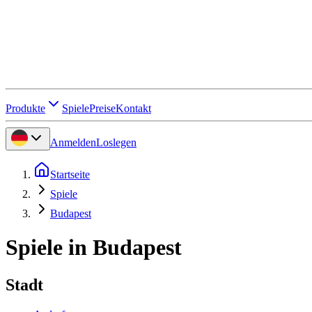
Produkte
Spiele
Preise
Kontakt
Anmelden
Loslegen
Startseite
Spiele
Budapest
Spiele in Budapest
Stadt