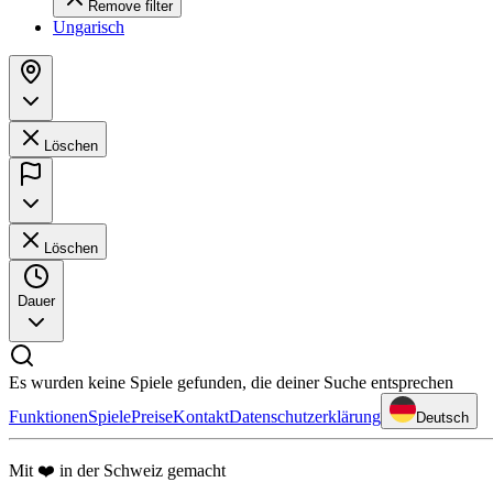
Remove filter
Ungarisch
Löschen
Löschen
Dauer
Es wurden keine Spiele gefunden, die deiner Suche entsprechen
Funktionen
Spiele
Preise
Kontakt
Datenschutzerklärung
Deutsch
Mit ❤️ in der Schweiz gemacht