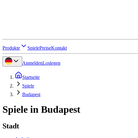
Produkte
Spiele
Preise
Kontakt
Anmelden
Loslegen
Startseite
Spiele
Budapest
Spiele in Budapest
Stadt